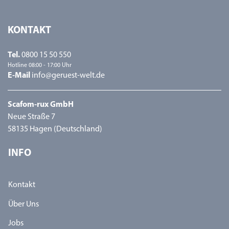
KONTAKT
Tel.
0800 15 50 550
Hotline 08:00 - 17:00 Uhr
E-Mail
info@geruest-welt.de
Scafom-rux GmbH
Neue Straße 7
58135 Hagen (Deutschland)
INFO
Kontakt
Über Uns
Jobs