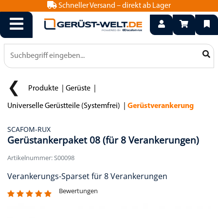
Schneller Versand – direkt ab Lager
info@geruest-welt.de
0800 15 50 550
Produkte
Gerüste
Universelle Gerüstteile (Systemfrei)
Gerüstverankerung
SCAFOM-RUX
Gerüstankerpaket 08 (für 8 Verankerungen)
Artikelnummer: S00098
Verankerungs-Sparset für 8 Verankerungen
Bewertungen