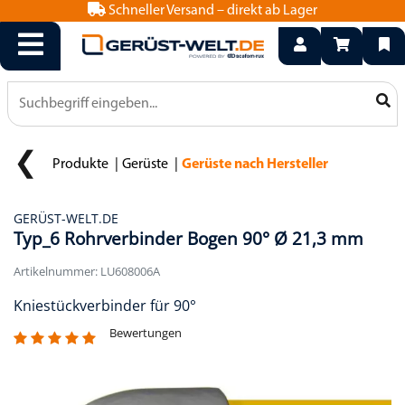
Schneller Versand – direkt ab Lager
info@geruest-welt.de
0800 15 50 550
Produkte
Gerüste
Gerüste nach Hersteller
GERÜST-WELT.DE
Typ_6 Rohrverbinder Bogen 90° Ø 21,3 mm
Artikelnummer: LU608006A
Kniestückverbinder für 90°
Bewertungen