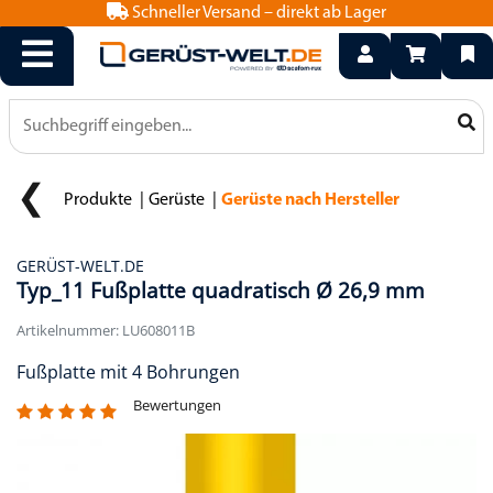
Schneller Versand – direkt ab Lager
info@geruest-welt.de
0800 15 50 550
Produkte
Gerüste
Gerüste nach Hersteller
GERÜST-WELT.DE
Typ_11 Fußplatte quadratisch Ø 26,9 mm
Artikelnummer: LU608011B
Fußplatte mit 4 Bohrungen
Bewertungen