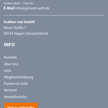
Hotline 08:00 - 17:00 Uhr
E-Mail
info@geruest-welt.de
Scafom-rux GmbH
Neue Straße 7
58135 Hagen (Deutschland)
INFO
Kontakt
Über Uns
Jobs
Wegbeschreibung
Partner & Links
Versand
Herstellerinfos
Vertrag widerrufen