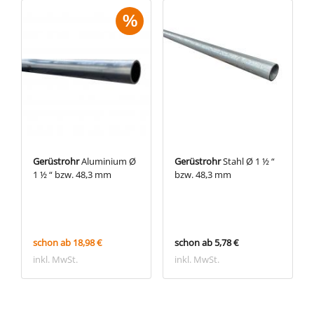
%
Gerüstrohr
Aluminium Ø
Gerüstrohr
Stahl Ø 1 ½ “
1 ½ “ bzw. 48,3 mm
bzw. 48,3 mm
schon ab 18,98 €
schon ab 5,78 €
inkl. MwSt.
inkl. MwSt.