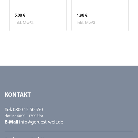
5,08 €
1,98 €
inkl. MwSt.
inkl. MwSt.
KONTAKT
Tel.
0800 15 50 550
Hotline 08:00 - 17:00 Uhr
E-Mail
info@geruest-welt.de