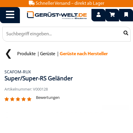
Schneller Versand – direkt ab Lager
info@geruest-welt.de
0800 15 50 550
Produkte
Gerüste
Gerüste nach Hersteller
SCAFOM-RUX
Super/Super-RS Geländer
Artikelnummer: V000128
Bewertungen