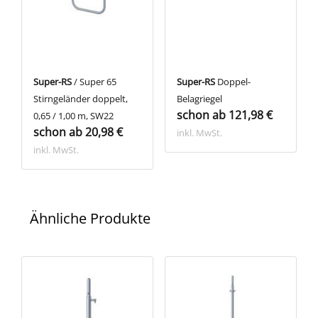
Super-RS
/ Super 65
Super-RS
Doppel-
Stirngeländer doppelt,
Belagriegel
schon ab 121,98 €
0,65 / 1,00 m, SW22
schon ab 20,98 €
inkl. MwSt.
inkl. MwSt.
Ähnliche Produkte