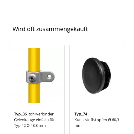
Wird oft zusammengekauft
Typ_36
Rohrverbinder
Typ_74
Gelenkauge einfach für
Kunststoffstopfen Ø 60,3
Typ 42 Ø 48,3 mm
mm