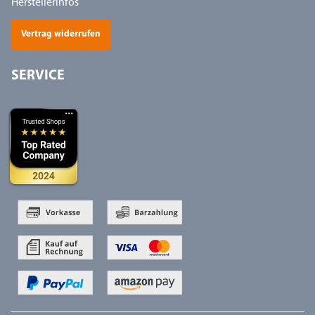
Herstellerinfos
Vertrag widerrufen
SERVICE