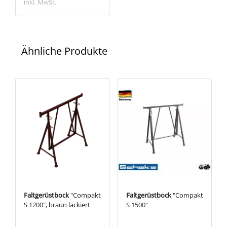
inkl. MwSt.
Ähnliche Produkte
Faltgerüstbock
"Compakt
Faltgerüstbock
"Compakt
S 1200", braun lackiert
S 1500"