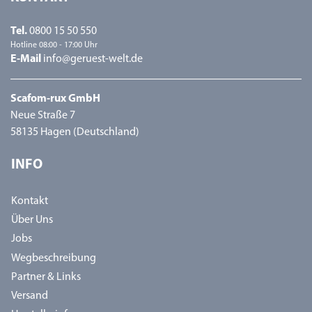
Tel.
0800 15 50 550
Hotline 08:00 - 17:00 Uhr
E-Mail
info@geruest-welt.de
Scafom-rux GmbH
Neue Straße 7
58135 Hagen (Deutschland)
INFO
Kontakt
Über Uns
Jobs
Wegbeschreibung
Partner & Links
Versand