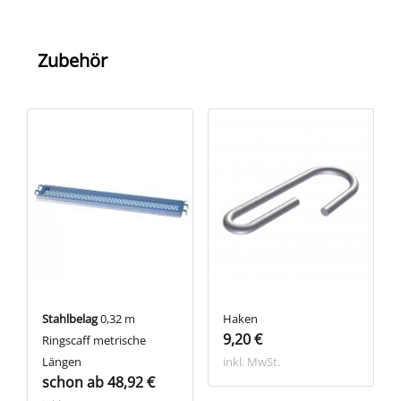
Zubehör
Stahlbelag
0,32 m
Haken
9,20 €
Ringscaff metrische
Längen
inkl. MwSt.
schon ab 48,92 €