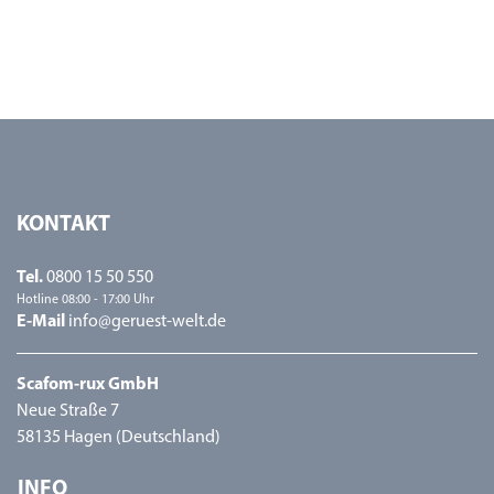
KONTAKT
Tel.
0800 15 50 550
Hotline 08:00 - 17:00 Uhr
E-Mail
info@geruest-welt.de
Scafom-rux GmbH
Neue Straße 7
58135 Hagen (Deutschland)
INFO