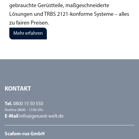
gebrauchte Gerüstteile, maßgeschneiderte
Lösungen und TRBS 2121-konforme Systeme – alles
zu fairen Preisen.
Mehr erfahren
KONTAKT
Tel.
0800 15 50 550
Hotline 08:00 - 17:00 Uhr
E-Mail
info@geruest-welt.de
Scafom-rux GmbH