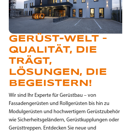
GERÜST-WELT –
QUALITÄT, DIE
TRÄGT,
LÖSUNGEN, DIE
BEGEISTERN!
Wir sind Ihr Experte für Gerüstbau – von
Fassadengerüsten und Rollgerüsten bis hin zu
Modulgerüsten und hochwertigem Gerüstzubehör
wie Sicherheitsgeländern, Gerüstkupplungen oder
Gerüsttreppen. Entdecken Sie neue und