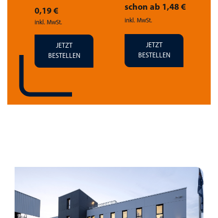
 €
schon ab 1,48 €
0,19 €
inkl. MwSt.
i
inkl. MwSt.
JETZT
JETZT
BESTELLEN
BESTELLEN