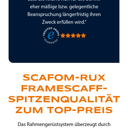
eher mäßige bzw. gelegentliche
Beanspruchung längerfristig ihren
Zweck erfüllen wird.“
SCAFOM-RUX
FRAMESCAFF-
SPITZENQUALITÄT
ZUM TOP-PREIS
Das Rahmengerüstsystem überzeugt durch