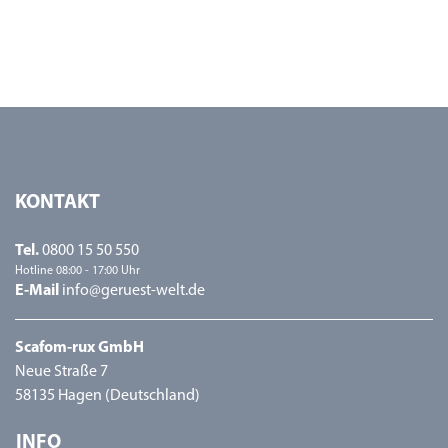
KONTAKT
Tel.
0800 15 50 550
Hotline 08:00 - 17:00 Uhr
E-Mail
info@geruest-welt.de
Scafom-rux GmbH
Neue Straße 7
58135 Hagen (Deutschland)
INFO