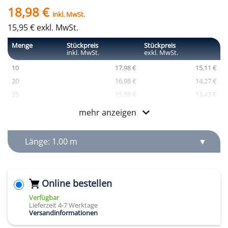
18,98 €
inkl. MwSt.
15,95 € exkl. MwSt.
Menge
Stückpreis
Stückpreis
inkl. MwSt.
exkl. MwSt.
10
17,98 €
15,11 €
20
16,98 €
14,27 €
25
15,98 €
13,43 €
50
14,98 €
12,59 €
mehr anzeigen
Länge: 1.00 m
Online bestellen
Verfügbar
Lieferzeit 4-7 Werktage
Versandinformationen