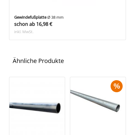
Gewindefußplatte
Ø 38 mm
schon ab 16,98 €
inkl. MwSt.
Ähnliche Produkte
%