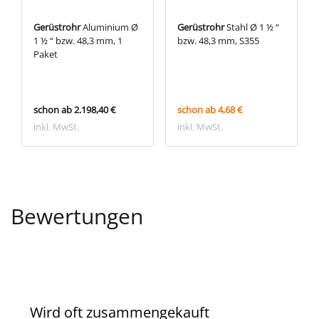
Gerüstrohr
Aluminium Ø
Gerüstrohr
Stahl Ø 1 ½ “
1 ½ “ bzw. 48,3 mm, 1
bzw. 48,3 mm, S355
Paket
schon ab 2.198,40 €
schon ab 4,68 €
inkl. MwSt.
inkl. MwSt.
Bewertungen
Wird oft zusammengekauft