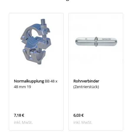
Normalkupplung
BB 48 x
Rohrverbinder
48 mm 19
(Zentrierstück)
7,18 €
6,03 €
inkl. MwSt.
inkl. MwSt.