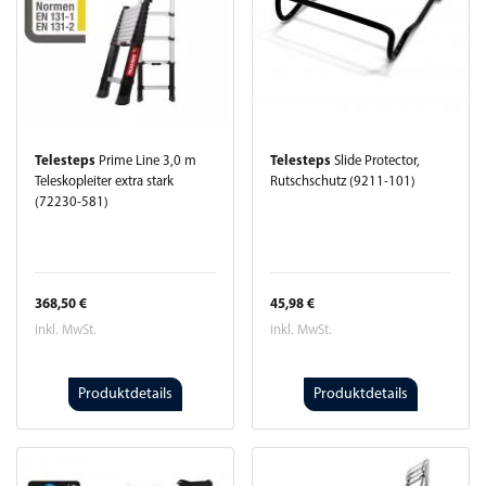
Telesteps
Prime Line 3,0 m
Telesteps
Slide Protector,
Teleskopleiter extra stark
Rutschschutz (9211-101)
(72230-581)
368,50 €
45,98 €
inkl. MwSt.
inkl. MwSt.
Produktdetails
Produktdetails