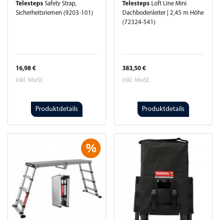
Telesteps
Safety Strap,
Telesteps
Loft Line Mini
Sicherheitsriemen (9203-101)
Dachbodenleiter | 2,45 m Höhe
(72324-541)
16,98 €
383,50 €
inkl. MwSt.
inkl. MwSt.
Produktdetails
Produktdetails
%