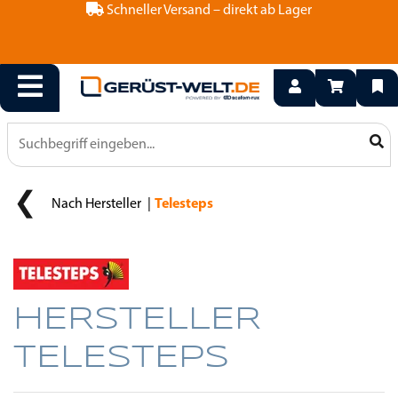
Schneller Versand – direkt ab Lager
Nach Hersteller
Telesteps
HERSTELLER
TELESTEPS