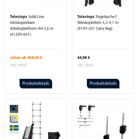
Telesteps
Solid Line
Telesteps
Tragetasche f.
teleskopierbare
Teleskopleitern 3,2-4,1 m
Arbeitsplattform AH 2,6 m
(9193-201 Carry Bag)
(61209-601)
schon ab
458,50 €
44,98 €
inkl. MwSt.
inkl. MwSt.
Produktdetails
Produktdetails