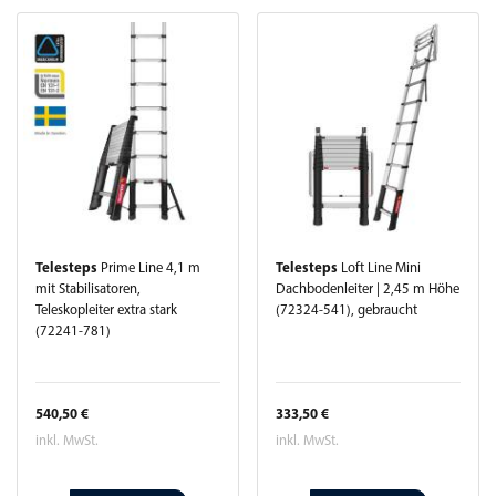
Telesteps
Prime Line 4,1 m
Telesteps
Loft Line Mini
mit Stabilisatoren,
Dachbodenleiter | 2,45 m Höhe
Teleskopleiter extra stark
(72324-541), gebraucht
(72241-781)
540,50 €
333,50 €
inkl. MwSt.
inkl. MwSt.