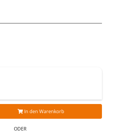
In den Warenkorb
ODER