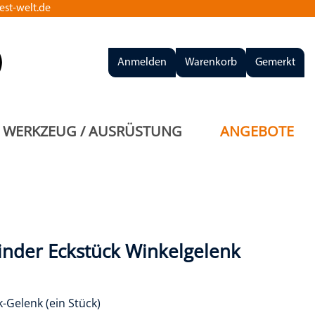
st-welt.de
Anmelden
Warenkorb
Gemerkt
WERKZEUG / AUSRÜSTUNG
ANGEBOTE
inder Eckstück Winkelgelenk
k-Gelenk (ein Stück)