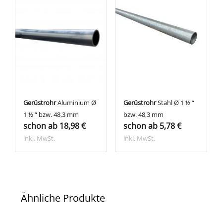
Gerüstrohr
Aluminium Ø
Gerüstrohr
Stahl Ø 1 ½ “
1 ½ “ bzw. 48,3 mm
bzw. 48,3 mm
schon ab 18,98 €
schon ab 5,78 €
inkl. MwSt.
inkl. MwSt.
Ähnliche Produkte