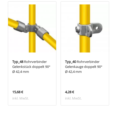
Typ_48
Rohrverbinder
Typ_40
Rohrverbinder
Gelenkstück doppelt 90°
Gelenkauge doppelt 90°
Ø 42,4 mm
Ø 42,4 mm
15,68 €
4,28 €
inkl. MwSt.
inkl. MwSt.