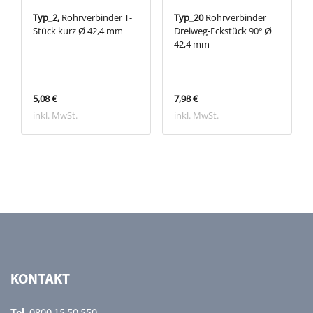
Typ_2,
Rohrverbinder T-
Typ_20
Rohrverbinder
Stück kurz Ø 42,4 mm
Dreiweg-Eckstück 90° Ø
42,4 mm
5,08 €
7,98 €
inkl. MwSt.
inkl. MwSt.
KONTAKT