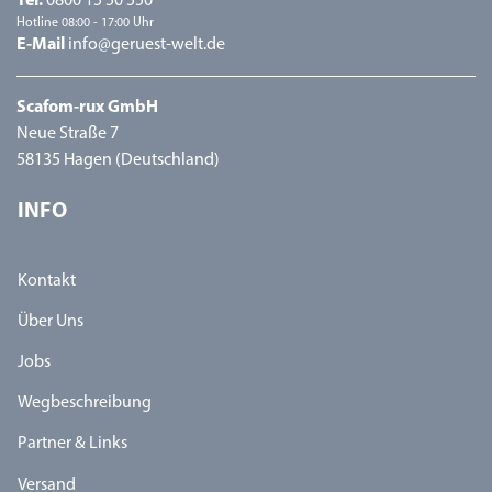
Tel.
0800 15 50 550
Hotline 08:00 - 17:00 Uhr
E-Mail
info@geruest-welt.de
Scafom-rux GmbH
Neue Straße 7
58135 Hagen (Deutschland)
INFO
Kontakt
Über Uns
Jobs
Wegbeschreibung
Partner & Links
Versand