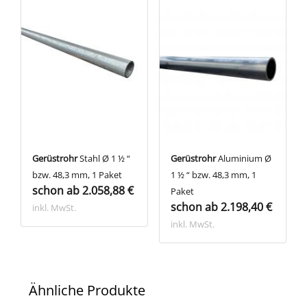
Gerüstrohr
Stahl Ø 1 ½ “
Gerüstrohr
Aluminium Ø
bzw. 48,3 mm, 1 Paket
1 ½ “ bzw. 48,3 mm, 1
schon ab 2.058,88 €
Paket
schon ab 2.198,40 €
inkl. MwSt.
inkl. MwSt.
Ähnliche Produkte