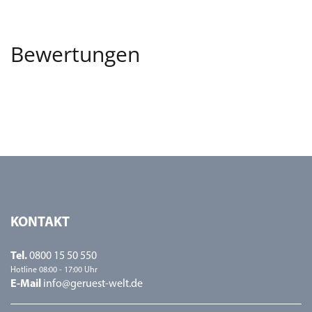
Bewertungen
KONTAKT
Tel.
0800 15 50 550
Hotline 08:00 - 17:00 Uhr
E-Mail
info@geruest-welt.de