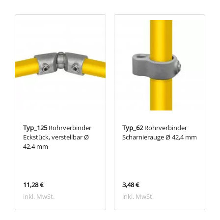
Typ_125
Rohrverbinder
Typ_62
Rohrverbinder
Eckstück, verstellbar Ø
Scharnierauge Ø 42,4 mm
42,4 mm
11,28 €
3,48 €
inkl. MwSt.
inkl. MwSt.