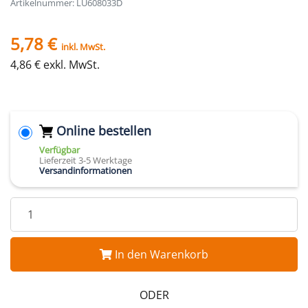
Artikelnummer: LU608033D
5,78 €
inkl. MwSt.
4,86 € exkl. MwSt.
Online bestellen
Verfügbar
Lieferzeit 3-5 Werktage
Versandinformationen
In den Warenkorb
ODER