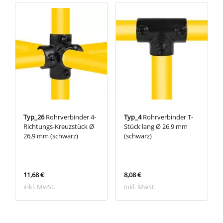
Typ_26
Rohrverbinder 4-
Typ_4
Rohrverbinder T-
Richtungs-Kreuzstück Ø
Stück lang Ø 26,9 mm
26,9 mm (schwarz)
(schwarz)
11,68 €
8,08 €
inkl. MwSt.
inkl. MwSt.