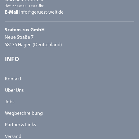
Tel.
0800 15 50 550
Hotline 08:00 - 17:00 Uhr
E-Mail
info@geruest-welt.de
Scafom-rux GmbH
Neue Straße 7
58135 Hagen (Deutschland)
INFO
Kontakt
Über Uns
Jobs
Wegbeschreibung
Partner & Links
Versand