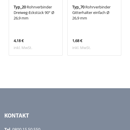
Typ_20
Rohrverbinder
Typ_70
Rohrverbinder
Dreiweg-Eckstück 90° Ø
Gitterhalter einfach Ø
26,9 mm
26,9 mm
4,18 €
1,68 €
inkl. MwSt.
inkl. MwSt.
KONTAKT